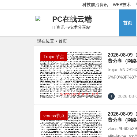
科技前沿资讯
WEB技术
PC在线云端
首页
IT资讯与技术分享站
现在位置
首页
2026-08
Trojan节点
费分享（网络
trojan://ND9
6%F0%9F%87%B
2026-08-
2026-08
vmess节点
费分享（网络
vless://b6f3b
ality&type=tcp&