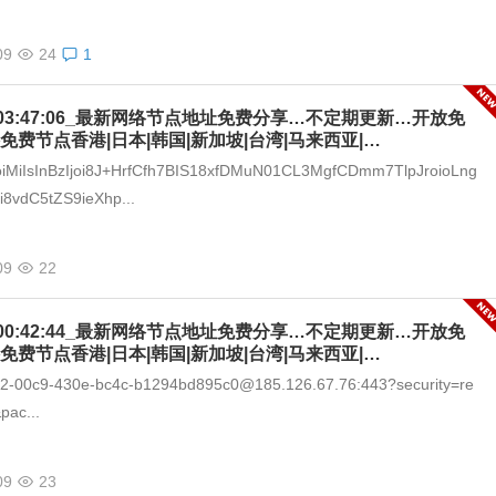
09
24
1
-09_03:47:06_最新网络节点地址免费分享…不定期更新…开放免
免费节点香港|日本|韩国|新加坡|台湾|马来西亚|…
joiMiIsInBzIjoi8J+HrfCfh7BIS18xfDMuN01CL3MgfCDmm7TlpJroioLng
8vdC5tZS9ieXhp...
09
22
-09_00:42:44_最新网络节点地址免费分享…不定期更新…开放免
免费节点香港|日本|韩国|新加坡|台湾|马来西亚|…
292-00c9-430e-bc4c-b1294bd895c0@185.126.67.76:443?security=re
pac...
09
23