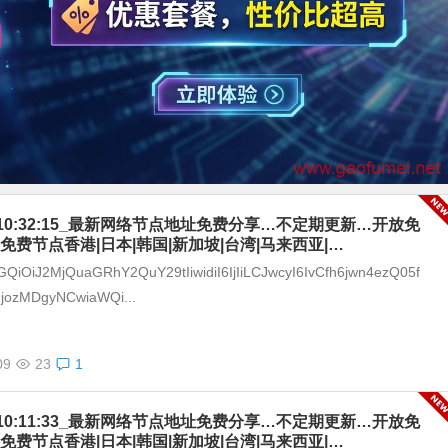
-09_10:32:15_最新网络节点地址免费分享…不定期更新…开放免
免费节点香港|日本|韩国|新加坡|台湾|马来西亚|…
GQiOiJ2MjQuaGRhY2QuY29tIiwidiI6IjIiLCJwcyI6IvCfh6jwn4ezQ05f
IjozMDgyNCwiaWQi...
09
23
1
-09_10:11:33_最新网络节点地址免费分享…不定期更新…开放免
免费节点香港|日本|韩国|新加坡|台湾|马来西亚|…