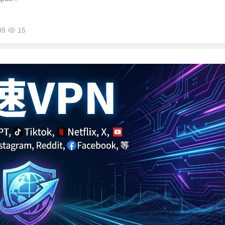
09
15