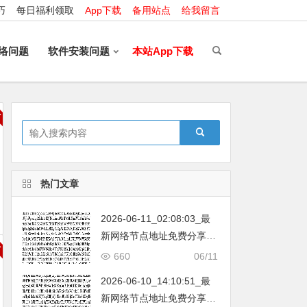
巧
每日福利领取
App下载
备用站点
给我留言
络问题
软件安装问题
本站App下载
热门文章
2026-06-11_02:08:03_最
新网络节点地址免费分享…
不定期更新…开放免费分享
660
06/11
（网络免费节点香港|日本|
2026-06-10_14:10:51_最
韩国|新加坡|台湾|马来西亚|
新网络节点地址免费分享…
…