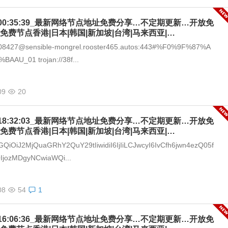
-09_00:35:39_最新网络节点地址免费分享…不定期更新…开放免
免费节点香港|日本|韩国|新加坡|台湾|马来西亚|…
1608427@sensible-mongrel.rooster465.autos:443#%F0%9F%87%A
AU_01 trojan://38f...
09
20
-08_18:32:03_最新网络节点地址免费分享…不定期更新…开放免
免费节点香港|日本|韩国|新加坡|台湾|马来西亚|…
GQiOiJ2MjQuaGRhY2QuY29tIiwidiI6IjIiLCJwcyI6IvCfh6jwn4ezQ05f
IjozMDgyNCwiaWQi...
08
54
1
-08_16:06:36_最新网络节点地址免费分享…不定期更新…开放免