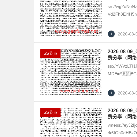
sn://wg?eNoN
Vd2Fh8El4H5
2026-08-
2026-08
SS节点
费分享（网络
ss://YWVzLT
MDE=#🇧🇬BG_0
2026-08-
2026-08
SS节点
费分享（网络
vmess://eyJ2I
rk6IGh0dHBzOi