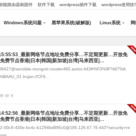
智能路由器刷固件
软件下载
wordpress插件下载
wordpress使用技
Windows系统问题
黑苹果系统(破解版)
Linux系统
网
-09_15:55:53_最新网络节点地址免费分享…不定期更新…开放免
免费节点香港|日本|韩国|新加坡|台湾|马来西亚|…
1608427@sensible-mongrel.rooster465.autos:443#%F0%9F%87%A
AAU_01 trojan://CF6...
09
9
-09_14:52:56_最新网络节点地址免费分享…不定期更新…开放免
免费节点香港|日本|韩国|新加坡|台湾|马来西亚|…
292-00c9-430e-bc4c-b1294bd895c0@185.126.67.76:443?security=re
pac...