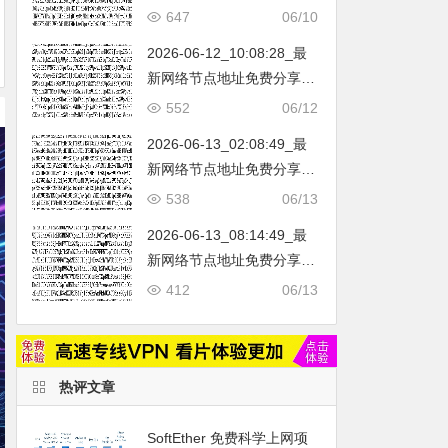
不定期更新…开放免费分享
647
06/10
（网络免费节点香港|日本|
2026-06-12_10:08:28_最
韩国|新加坡|台湾|马来西亚|
新网络节点地址免费分享…
…
不定期更新…开放免费分享
552
06/12
（网络免费节点香港|日本|
2026-06-13_02:08:49_最
韩国|新加坡|台湾|马来西亚|
新网络节点地址免费分享…
…
不定期更新…开放免费分享
538
06/13
（网络免费节点香港|日本|
2026-06-13_08:14:49_最
韩国|新加坡|台湾|马来西亚|
新网络节点地址免费分享…
…
不定期更新…开放免费分享
412
06/13
（网络免费节点香港|日本|
韩国|新加坡|台湾|马来西亚|
…
热评文章
SoftEther 免费科学上网项