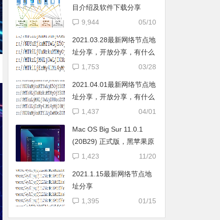
目介绍及软件下载分享
9,944
05/10
2021.03.28最新网络节点地
址分享，开放分享，有什么
问题可评论区留言给我。
1,753
03/28
2021.04.01最新网络节点地
址分享，开放分享，有什么
问题可评论区留言给我。
1,437
04/01
Mac OS Big Sur 11.0.1
(20B29) 正式版，黑苹果原
版镜像免费下载和安装，自
1,423
11/20
带Clover v5.0 r5126和OC
2021.1.15最新网络节点地
引导 v0.6.3
址分享
1,395
01/15