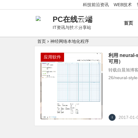
科技前沿资讯
WEB技术
PC在线云端
首页
IT资讯与技术分享站
首页
神经网络本地化程序
利用 neura
应用软件
可用）
转载自晨旭博客，转载
26/neural-
2017-01-