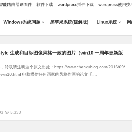
智能路由器刷固件
软件下载
wordpress插件下载
wordpress使用技
Windows系统问题
黑苹果系统(破解版)
Linux系统
网
l-style 生成和目标图像风格一致的图片（win10 一周年更新版
请注明这个原文出处：https://www.chenxublog.com/2016/09/
style-win10.html 电脑模仿任何画家的风格作画的论文 几...
03
5,333