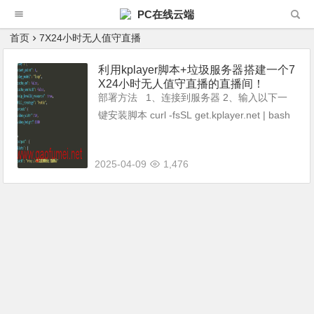
PC在线云端
首页
7X24小时无人值守直播
利用kplayer脚本+垃圾服务器搭建一个7
X24小时无人值守直播的直播间！
部署方法 1、连接到服务器 2、输入以下一
键安装脚本 curl -fsSL get.kplayer.net | bash
安装成功是这样子的: 3、修改配置文件、上
传视频 打开目录/ro...
2025-04-09
1,476