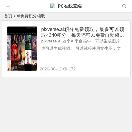
PC在线云端
首页
AI免费积分领取
pixverse.ai积分免费领取，最多可以领
取4340积分，每天还可以免费自动领取
60积分。
pixverse.ai 这个AI平台很牛，可以生成图片，
也可以生成视频。 可以纯粹使用文生图，文
生视频。也可以使用官方的视频模型来生成，
也可以上传图片或是视频来生成新的图像或是
2026-06-12
172
视频。 &...