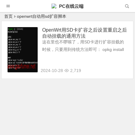
PC在线云端
首页
openwrt自动用sd扩容脚本
OpenWrt用SD卡扩容之后设置重启之后
自动挂载的通用方法
这在里也不啰嗦了，用SD卡进行扩容挂载的
时候，只要用到传统方法即可： opkg install
kmod-usb-storage kmod-usb-ohci kmod-usb
2 kmod-usb-uh...
2024-10-28
2,719