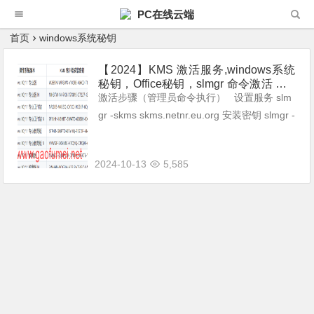
PC在线云端
首页
windows系统秘钥
【2024】KMS 激活服务,windows系统
秘钥，Office秘钥，slmgr 命令激活 Win
dows 系统、Office 等教程
激活步骤（管理员命令执行） 设置服务 slm
gr -skms skms.netnr.eu.org 安装密钥 slmgr -
ipk 版本对应秘钥 激活系统 slmgr -ato ...
2024-10-13
5,585