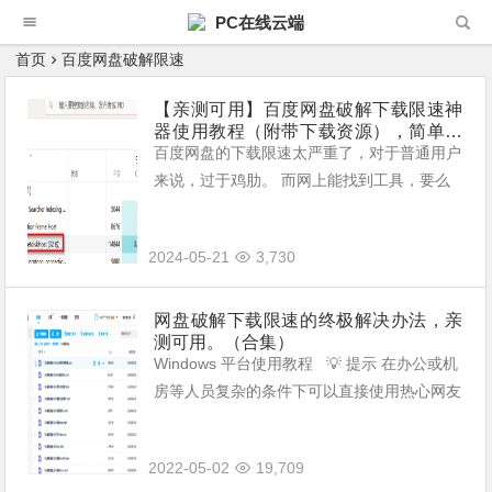
PC在线云端
首页
百度网盘破解限速
【亲测可用】百度网盘破解下载限速神
器使用教程（附带下载资源），简单快
捷，新手也能快速掌握，也不用担心帐
百度网盘的下载限速太严重了，对于普通用户
号安全问题。
来说，过于鸡肋。 而网上能找到工具，要么
很快会因为百度网盘官方漏洞的修补而过期，
要么就是根本只是一个噱头，毫无用处。
2024-05-21
3,730
网盘破解下载限速的终极解决办法，亲
测可用。（合集）
Windows 平台使用教程 💡 提示 在办公或机
房等人员复杂的条件下可以直接使用热心网友
打包的 Chrome 懒人版 (opens new windo
w)，已集成相关助...
2022-05-02
19,709