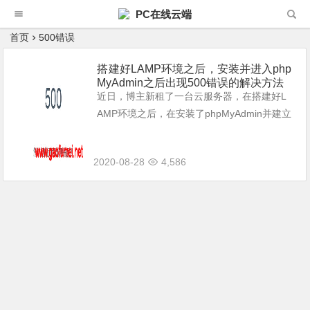
PC在线云端
首页
500错误
搭建好LAMP环境之后，安装并进入php
MyAdmin之后出现500错误的解决方法
近日，博主新租了一台云服务器，在搭建好L
AMP环境之后，在安装了phpMyAdmin并建立
软连接之后，打开phpMyAdmin连接却现了50
0错误。本以为与php.ini的默认配置有关，查
2020-08-28
4,586
细看文件发现...