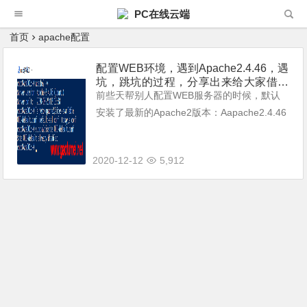
PC在线云端
首页
apache配置
配置WEB环境，遇到Apache2.4.46，遇
坑，跳坑的过程，分享出来给大家借鉴
一下，以防掉此坑。
前些天帮别人配置WEB服务器的时候，默认
安装了最新的Apache2版本：Aapache2.4.46
版。本来也没有太在意，可是，在配置虚拟主
机多站点的时候，发现配置文件当中配置的网
2020-12-12
5,912
站根目录路径却怎么也没...