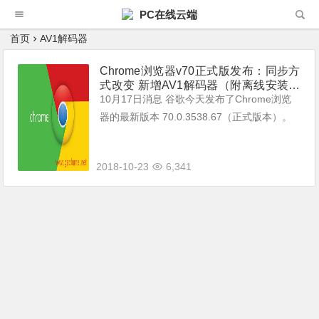
PC在线云端
首页
AV1解码器
Chrome浏览器v70正式版发布：同步方
式改变 新增AV1解码器（附离线安装包
下载地址）
10月17日消息 谷歌今天发布了Chrome浏览
器的最新版本 70.0.3538.67（正式版本）。
今天发布的最令人期待的新功能是新的Chrom
e设置面板选项，允许用户控制浏览器登录Go
2018-10-23
6,341
ogle帐户时...