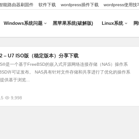
智能路由器刷固件
软件下载
wordpress插件下载
wordpress使用技
Windows系统问题
黑苹果系统(破解版)
Linux系统
网
11.2 – U7 ISO版（稳定版本）分享下载
NAS®是一个基于FreeBSD的嵌入式开源网络连接存储（NAS）操作系
BSD许可证发布。 NAS具有针对文件存储和共享进行了优化的操作系
®提供基于浏览...
15
9,998