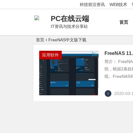
科技前沿资讯
WEB技术
PC在线云端
首页
IT资讯与技术分享站
首页
FreeNAS中文版下载
FreeNAS 
应用软件
简介： Free
统，根据2条款
统。FreeNAS
2020-03-