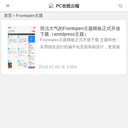
PC在线云端
首页
Frontopen主题
简洁大气的Frontopen主题模板正式开放
下载（wordpress主题）
Frontopen主题模板正式开放下载 主题特色：
采用现在流行的扁平化页面风格设计，更美观
响应式网页前端构架，在任何设备上都能获得
完美的体验 页面采用最简风格设计，图片素
2018-07-04
3,654
材少加载速度快 网页跟随屏...