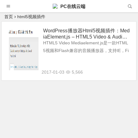
PC在线云端
首页
html5视频插件
WordPress播放器Html5视频插件：Med
iaElement.js – HTML5 Video & Audio P
layer
HTML5 Video Mediaelement.js是一款HTML
5视频和Flash兼容的音频播放器，支持IE，Fi
refox，Opera，Safari，Chrome和iPhone，i
pad、And...
2017-01-03
5,566