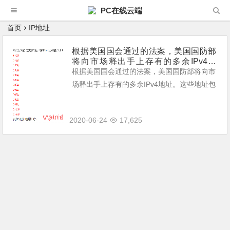
PC在线云端
首页
IP地址
根据美国国会通过的法案，美国国防部
将向市场释出手上存有的多余IPv4地
址。共包含13个/8地址块，IP地址数量
根据美国国会通过的法案，美国国防部将向市
约2.18亿个。
场释出手上存有的多余IPv4地址。这些地址包
括了以下地址块： 6.0.0.0/8 7.0.0.0/8 11.0.0.
0/8 21.0.0.0/8 22.0.0....
2020-06-24
17,625