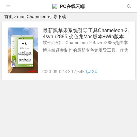
PC在线云端
首页
mac Chameleon引导下载
最新黑苹果系统引导工具Chameleon-2.
4svn-r2885 变色龙Mac版本+Win版本免
费分享下载
软件介绍： Chameleon-2.4svn-r2885是由本
博主编译并制作的最新变色龙引导工具。作为
老牌引导工具！黑苹果童鞋并不陌生！适合传
统BIOS引导的变色龙更新到 r2885版本，支
2020-09-02
17,545
24
持10.1...