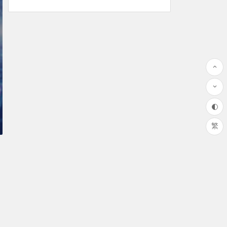
（网络免费节点香港|日本|
韩国|新加坡|台湾|马来西亚|
…
繁