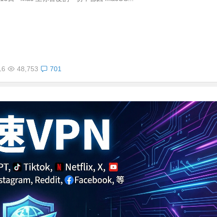
16
48,753
701