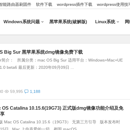
智能路由器刷固件
软件下载
wordpress插件下载
wordpress使用技
Windows系统问题
黑苹果系统(破解版)
Linux系统
网
S Big Sur 黑苹果系统dmg镜像免费下载
 Sur简介： 所属分类：mac OS Big Sur 适用平台：Windows+Mac+UE
.0 beta6 最后更新：2020年09月09日 ...
30
59,995
1,188
OS Catalina 10.15.6(19G73) 正式版dmg镜像功能介绍及免
享
Mac OS Catalina 10.15.6（19G73） 无第三方引导 版本发布时
15日 Mac 上你喜爱的一切，都因 macOS...