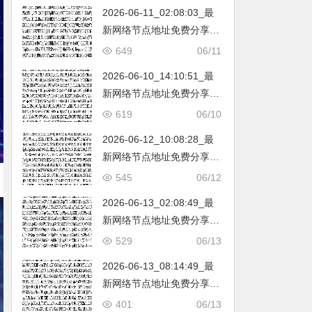
2026-06-11_02:08:03_最
新网络节点地址免费分享…
不定期更新…开放免费分享
649
06/11
（网络免费节点香港|日本|
2026-06-10_14:10:51_最
韩国|新加坡|台湾|马来西亚|
新网络节点地址免费分享…
…
不定期更新…开放免费分享
619
06/10
（网络免费节点香港|日本|
2026-06-12_10:08:28_最
韩国|新加坡|台湾|马来西亚|
新网络节点地址免费分享…
…
不定期更新…开放免费分享
545
06/12
（网络免费节点香港|日本|
2026-06-13_02:08:49_最
韩国|新加坡|台湾|马来西亚|
新网络节点地址免费分享…
…
不定期更新…开放免费分享
529
06/13
（网络免费节点香港|日本|
2026-06-13_08:14:49_最
韩国|新加坡|台湾|马来西亚|
新网络节点地址免费分享…
…
不定期更新…开放免费分享
401
06/13