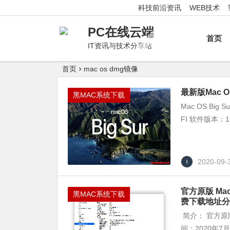
科技前沿资讯
WEB技术
PC在线云端
首页
IT资讯与技术分享站
首页
mac os dmg镜像
最新版Mac O
黑MAC系统下载
Mac OS Big
FI 软件版本：11
2020-09-
官方原版 Mac 
黑MAC系统下载
费下载地址分
简介： 官方原版 
间：2020年7月