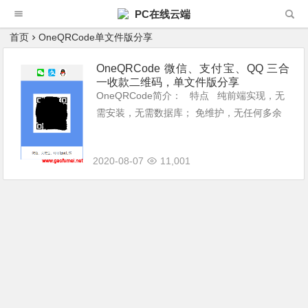
PC在线云端
首页
OneQRCode单文件版分享
OneQRCode 微信、支付宝、QQ 三合
一收款二维码，单文件版分享
OneQRCode简介： 特点 纯前端实现，无
需安装，无需数据库； 免维护，无任何多余
的配置，只需修改收款链接，即可永久使用
（修改方法见文章下方）。 &nbs...
2020-08-07
11,001