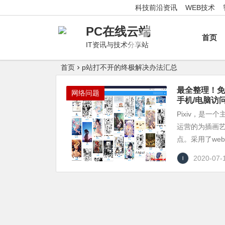
科技前沿资讯
WEB技术
PC在线云端
首页
IT资讯与技术分享站
首页
p站打不开的终极解决办法汇总
最全整理！免翻
网络问题
手机/电脑访问
Pixiv，是
运营的为插画
点。采用了web
2020-07-