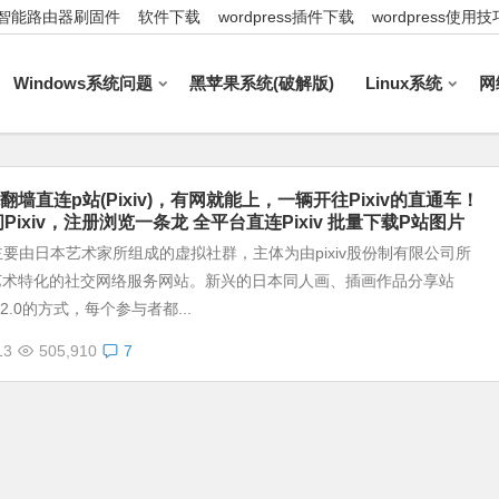
智能路由器刷固件
软件下载
wordpress插件下载
wordpress使用技
Windows系统问题
黑苹果系统(破解版)
Linux系统
网
墙直连p站(Pixiv)，有网就能上，一辆开往Pixiv的直通车！
Pixiv，注册浏览一条龙 全平台直连Pixiv 批量下载P站图片
一个主要由日本艺术家所组成的虚拟社群，主体为由pixiv股份制有限公司所
艺术特化的社交网络服务网站。新兴的日本同人画、插画作品分享站
2.0的方式，每个参与者都...
13
505,910
7