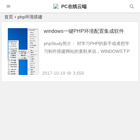
PC在线云端
首页
php环境搭建
windows一键PHP环境配置集成软件
phpStudy简介： 对学习PHP的新手或者想学
习制作搭建网站的童鞋来说，WINDOWS下P
HP环境配置是一件很困难的事，就是老手也
是一件烦琐的事。因此，无论你是新手还是老
2017-10-19
3,650
手，phpStudy都是一...