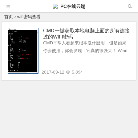
PC在线云端
首页
wifi密码查看
CMD一键获取本地电脑上面的所有连接
过的WIFI密码
CMD平常人看起來根本沒什麼用，但是如果
你会使用，你会发现：它真的很强大！ Wind
ows 8、Windows 8.1、Windows 10已测试成
功！Windows 7没条件测试... 使用方法： ...
2017-09-12
5,894