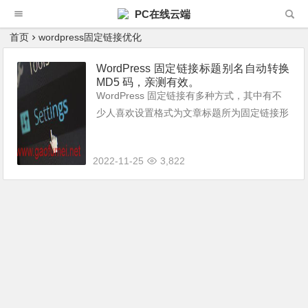
PC在线云端
首页
wordpress固定链接优化
WordPress 固定链接标题别名自动转换
MD5 码，亲测有效。
WordPress 固定链接有多种方式，其中有不
少人喜欢设置格式为文章标题所为固定链接形
式。 使用文章标题作为固定链接形式，英文
还好，如果是中文，则需要手动修改链接别
2022-11-25
3,822
名，否则会变成长长的中文转码，很不...