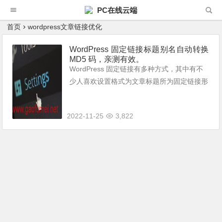
PC在线云端
首页
wordpress文章链接优化
WordPress 固定链接标题别名自动转换
MD5 码，亲测有效。
WordPress 固定链接有多种方式，其中有不
少人喜欢设置格式为文章标题所为固定链接形
式。 使用文章标题作为固定链接形式，英文
还好，如果是中文，则需要手动修改链接别
2022-11-25
3,822
名，否则会变成长长的中文转码，很不...