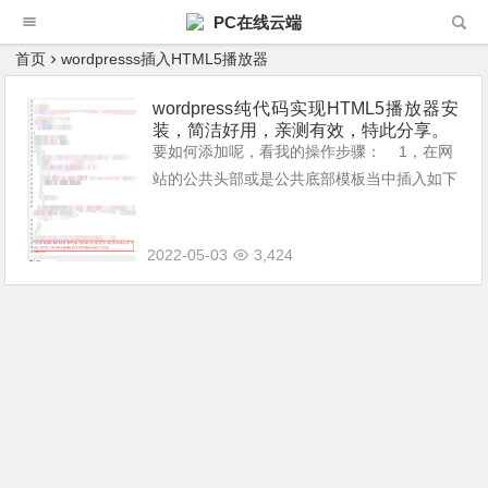
PC在线云端
首页
wordpresss插入HTML5播放器
wordpress纯代码实现HTML5播放器安
装，简洁好用，亲测有效，特此分享。
要如何添加呢，看我的操作步骤： 1，在网
站的公共头部或是公共底部模板当中插入如下
JS和CSS链接进行远程引用（也可以下载下
来，之后放到网站的某个目录当中进行相对位
2022-05-03
3,424
置的引用）。 <...