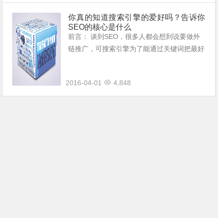
你真的知道搜索引擎的爱好吗？告诉你
SEO的核心是什么
前言： 谈到SEO，很多人都会想到说要做外
链推广，可搜索引擎为了能通过关键词把最好
的结果呈现给正在搜索的的用户，不得不在算
法上面过滤垃圾外链……现在外链的作用也越
2016-04-01
4,848
来越少了，所以，你们不要再靠这种低级而...