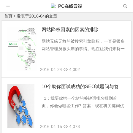
PC在线云端
首页
发表于2016-04的文章
网站降权因素的因素的排除
网站无缘无故的被搜索引擎降权，一直是很多
网站管理员很头痛的事情。现在让我们来捋一
捋被降权的各种因素排查，详情见下图所示：
网站降权因素的排查
2016-04-24
4,002
10个助你面试成功的SEO试题问与答
1：我要你把一个站的关键词排名排到首
页，你会做哪些工作? 答案：现在将关键词优
化排名靠前的方法主要是靠外链的锚文本连
接，但是由于最近百度算法的改变，原创性的
2016-04-15
4,073
文章的排名会更靠前一些，因此，...