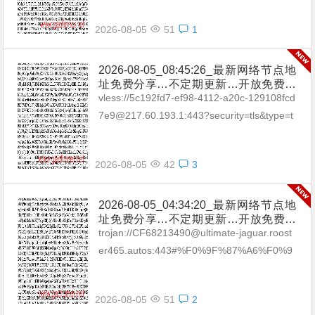
2026-08-05
51
1
2026-08-05_08:45:26_最新网络节点地
址免费分享…不定期更新…开放免费分
享（网络免费节点香港|日本|韩国|新加
vless://5c192fd7-ef98-4112-a20c-129108fcd
坡|台湾|马来西亚|…
7e9@217.60.193.1:443?security=tls&type=t
cp&packetEn...
2026-08-05
42
3
2026-08-05_04:34:20_最新网络节点地
址免费分享…不定期更新…开放免费分
享（网络免费节点香港|日本|韩国|新加
trojan://CF68213490@ultimate-jaguar.roost
坡|台湾|马来西亚|…
er465.autos:443#%F0%9F%87%A6%F0%9
F%87%BAAU_01 trojan://NQ26...
2026-08-05
51
2