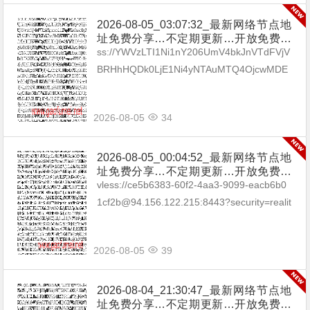
2026-08-05_03:07:32_最新网络节点地
址免费分享…不定期更新…开放免费分
享（网络免费节点香港|日本|韩国|新加
ss://YWVzLTI1Ni1nY206UmV4bkJnVTdFVjV
坡|台湾|马来西亚|…
BRHhHQDk0LjE1Ni4yNTAuMTQ4OjcwMDE
=#🇧🇬BG_22 ss://Y...
2026-08-05
34
2026-08-05_00:04:52_最新网络节点地
址免费分享…不定期更新…开放免费分
享（网络免费节点香港|日本|韩国|新加
vless://ce5b6383-60f2-4aa3-9099-eacb6b0
坡|台湾|马来西亚|…
1cf2b@94.156.122.215:8443?security=realit
y&type=tcp&p...
2026-08-05
39
2026-08-04_21:30:47_最新网络节点地
址免费分享…不定期更新…开放免费分