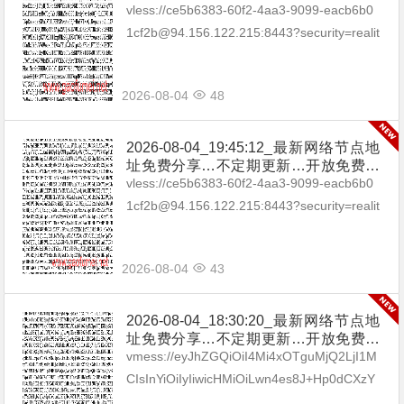
享（网络免费节点香港|日本|韩国|新加
vless://ce5b6383-60f2-4aa3-9099-eacb6b0
坡|台湾|马来西亚|…
1cf2b@94.156.122.215:8443?security=realit
y&type=tcp&p...
2026-08-04
48
2026-08-04_19:45:12_最新网络节点地
址免费分享…不定期更新…开放免费分
享（网络免费节点香港|日本|韩国|新加
vless://ce5b6383-60f2-4aa3-9099-eacb6b0
坡|台湾|马来西亚|…
1cf2b@94.156.122.215:8443?security=realit
y&type=tcp&p...
2026-08-04
43
2026-08-04_18:30:20_最新网络节点地
址免费分享…不定期更新…开放免费分
享（网络免费节点香港|日本|韩国|新加
vmess://eyJhZGQiOiI4Mi4xOTguMjQ2LjI1M
坡|台湾|马来西亚|…
CIsInYiOiIyIiwicHMiOiLwn4es8J+Hp0dCXzY
0IiwicG9ydCI6MTgwLCJpZCI6...