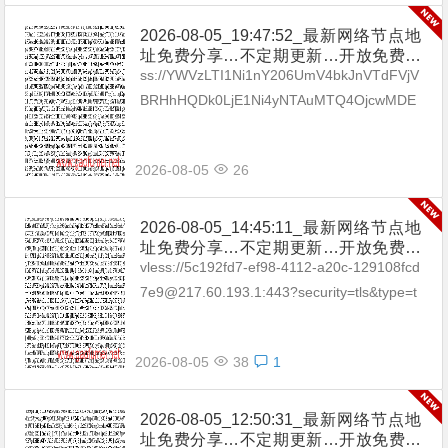
2026-08-05_19:47:52_最新网络节点地
址免费分享…不定期更新…开放免费分
享（网络免费节点香港|日本|韩国|新加
ss://YWVzLTI1Ni1nY206UmV4bkJnVTdFVjV
坡|台湾|马来西亚|…
BRHhHQDk0LjE1Ni4yNTAuMTQ4OjcwMDE
=#🇧🇬BG_18 ss://Y...
2026-08-05
26
2026-08-05_14:45:11_最新网络节点地
址免费分享…不定期更新…开放免费分
享（网络免费节点香港|日本|韩国|新加
vless://5c192fd7-ef98-4112-a20c-129108fcd
坡|台湾|马来西亚|…
7e9@217.60.193.1:443?security=tls&type=t
cp&packetEn...
2026-08-05
38
1
2026-08-05_12:50:31_最新网络节点地
址免费分享…不定期更新…开放免费分