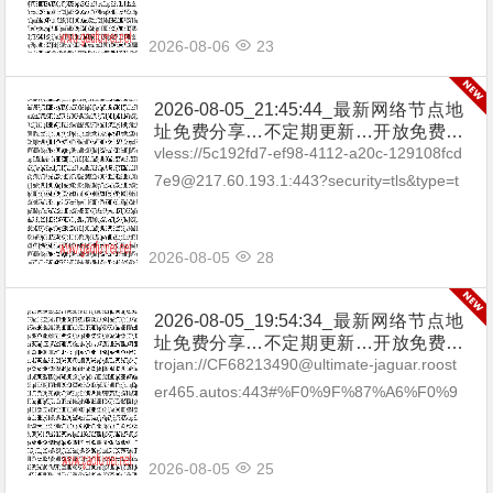
2026-08-06
23
2026-08-05_21:45:44_最新网络节点地
址免费分享…不定期更新…开放免费分
享（网络免费节点香港|日本|韩国|新加
vless://5c192fd7-ef98-4112-a20c-129108fcd
坡|台湾|马来西亚|…
7e9@217.60.193.1:443?security=tls&type=t
cp&packetEn...
2026-08-05
28
2026-08-05_19:54:34_最新网络节点地
址免费分享…不定期更新…开放免费分
享（网络免费节点香港|日本|韩国|新加
trojan://CF68213490@ultimate-jaguar.roost
坡|台湾|马来西亚|…
er465.autos:443#%F0%9F%87%A6%F0%9
F%87%BAAU_01 trojan://CF68...
2026-08-05
25