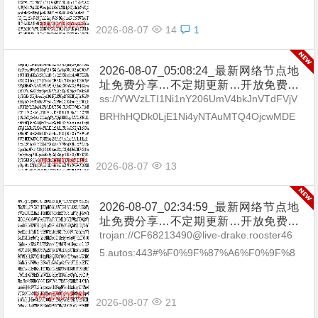
2026-08-07
14
1
2026-08-07_05:08:24_最新网络节点地
址免费分享…不定期更新…开放免费分
享（网络免费节点香港|日本|韩国|新加
ss://YWVzLTI1Ni1nY206UmV4bkJnVTdFVjV
坡|台湾|马来西亚|…
BRHhHQDk0LjE1Ni4yNTAuMTQ4OjcwMDE
=#🇧🇬BG_15 ss://Y...
2026-08-07
13
2026-08-07_02:34:59_最新网络节点地
址免费分享…不定期更新…开放免费分
享（网络免费节点香港|日本|韩国|新加
trojan://CF68213490@live-drake.rooster46
坡|台湾|马来西亚|…
5.autos:443#%F0%9F%87%A6%F0%9F%8
7%BAAU_01 trojan://38f169d6-...
2026-08-07
21