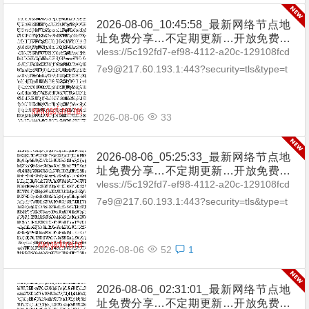
2026-08-06_10:45:58_最新网络节点地
址免费分享…不定期更新…开放免费分
享（网络免费节点香港|日本|韩国|新加
vless://5c192fd7-ef98-4112-a20c-129108fcd
坡|台湾|马来西亚|…
7e9@217.60.193.1:443?security=tls&type=t
cp&packetEn...
2026-08-06
33
2026-08-06_05:25:33_最新网络节点地
址免费分享…不定期更新…开放免费分
享（网络免费节点香港|日本|韩国|新加
vless://5c192fd7-ef98-4112-a20c-129108fcd
坡|台湾|马来西亚|…
7e9@217.60.193.1:443?security=tls&type=t
cp&packetEn...
2026-08-06
52
1
2026-08-06_02:31:01_最新网络节点地
址免费分享…不定期更新…开放免费分