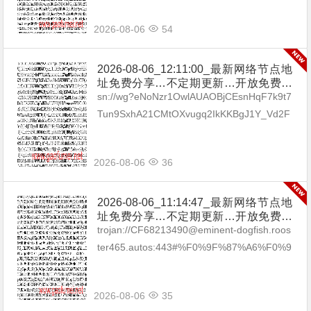
2026-08-06
54
2026-08-06_12:11:00_最新网络节点地
址免费分享…不定期更新…开放免费分
享（网络免费节点香港|日本|韩国|新加
sn://wg?eNoNzr1OwlAUAOBjCEsnHqF7k9t7
坡|台湾|马来西亚|…
Tun9SxhA21CMtOXvugq2IkKKBgJ1Y_Vd2F
h8El4H5m_5GgCASjHENtOKEV3yFsA_...
2026-08-06
36
2026-08-06_11:14:47_最新网络节点地
址免费分享…不定期更新…开放免费分
享（网络免费节点香港|日本|韩国|新加
trojan://CF68213490@eminent-dogfish.roos
坡|台湾|马来西亚|…
ter465.autos:443#%F0%9F%87%A6%F0%9
F%87%BAAU_01 trojan://CF68...
2026-08-06
35