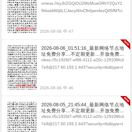
享（网络免费节点香港|日本|韩国|新加
vmess://eyJhZGQiOiJ2MzMuaGRhY2QuY2
坡|台湾|马来西亚|…
9tIiwidiI6IjIiLCJwcyI6IvCfh6jwn4ezQ05fMTci
LCJwb3J0IjozMDgzMywiaWQi...
2026-08-06
47
2026-08-06_01:51:16_最新网络节点地
址免费分享…不定期更新…开放免费分
享（网络免费节点香港|日本|韩国|新加
vless://5c192fd7-ef98-4112-a20c-129108fcd
坡|台湾|马来西亚|…
7e9@217.60.193.1:443?security=tls&type=t
cp&packetEn...
2026-08-06
46
2026-08-05_21:45:44_最新网络节点地
址免费分享…不定期更新…开放免费分
享（网络免费节点香港|日本|韩国|新加
vless://5c192fd7-ef98-4112-a20c-129108fcd
坡|台湾|马来西亚|…
7e9@217.60.193.1:443?security=tls&type=t
cp&packetEn...