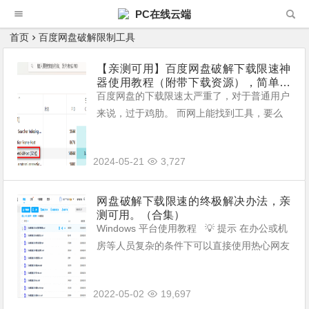
PC在线云端
首页
百度网盘破解限制工具
【亲测可用】百度网盘破解下载限速神
器使用教程（附带下载资源），简单快
捷，新手也能快速掌握，也不用担心帐
百度网盘的下载限速太严重了，对于普通用户
号安全问题。
来说，过于鸡肋。 而网上能找到工具，要么
很快会因为百度网盘官方漏洞的修补而过期，
要么就是根本只是一个噱头，毫无用处。
2024-05-21
3,727
网盘破解下载限速的终极解决办法，亲
测可用。（合集）
Windows 平台使用教程 💡 提示 在办公或机
房等人员复杂的条件下可以直接使用热心网友
打包的 Chrome 懒人版 (opens new windo
w)，已集成相关助...
2022-05-02
19,697