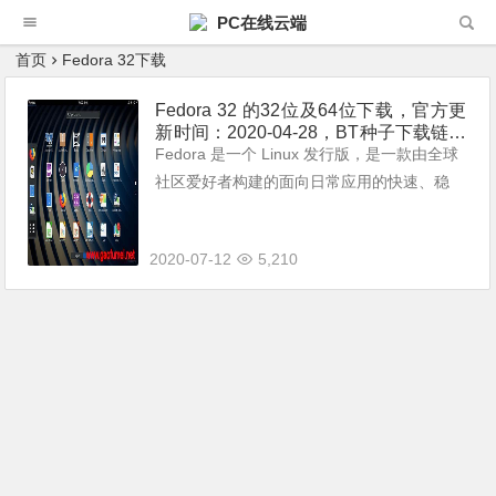
PC在线云端
首页
Fedora 32下载
Fedora 32 的32位及64位下载，官方更
新时间：2020-04-28，BT种子下载链拉
分享
Fedora 是一个 Linux 发行版，是一款由全球
社区爱好者构建的面向日常应用的快速、稳
定、强大的操作系统。 它允许任何人自由地
使用、修改和重发布，无论现在还是将来。它
2020-07-12
5,210
由一个强大的社群开发，这个...