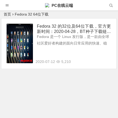
PC在线云端
首页
Fedora 32 64位下载
Fedora 32 的32位及64位下载，官方更
新时间：2020-04-28，BT种子下载链拉
分享
Fedora 是一个 Linux 发行版，是一款由全球
社区爱好者构建的面向日常应用的快速、稳
定、强大的操作系统。 它允许任何人自由地
使用、修改和重发布，无论现在还是将来。它
2020-07-12
5,210
由一个强大的社群开发，这个...