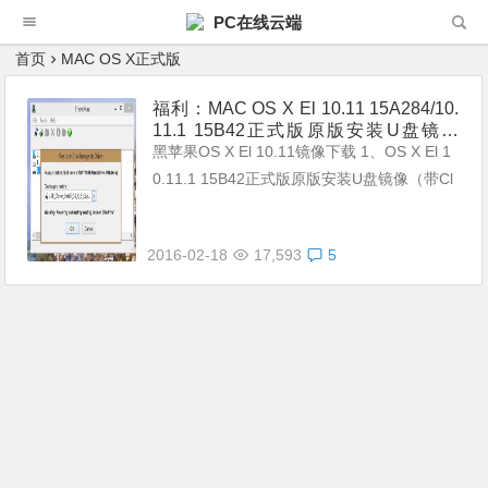
PC在线云端
首页
MAC OS X正式版
福利：MAC OS X El 10.11 15A284/10.
11.1 15B42正式版原版安装U盘镜像
（带Clover引导）
黑苹果OS X El 10.11镜像下载 1、OS X El 1
0.11.1 15B42正式版原版安装U盘镜像（带Cl
over 3292引导） 文件名：USB_Clover_Ins
tal...
2016-02-18
17,593
5