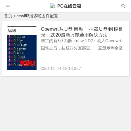
PC在线云端
首页
newifi3潘多啦固件配置
Openwrt从U盘启动，挂载U盘到根目
录，2020最新万能通用解决方法
博主的新3路由器（newifi D2）刷入Openwrt
固件之后，挂载的分区那里，一直显示剩余空
间太低了。 所以，接上U盘之后，就想把它挂
载到这些分区上去。这样，空间不足的问题就
2020-11-24
18,357
能解决了。 如是，就开...