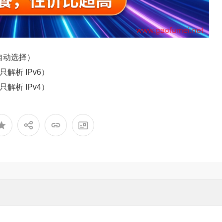
e/ （自动选择）
e/ （只解析 IPv6）
e/ （只解析 IPv4）