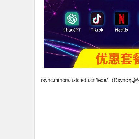
rsync.mirrors.ustc.edu.cn/lede/ （Rsync 