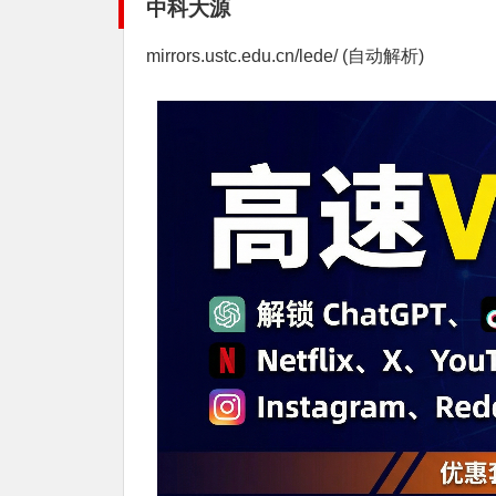
中科大源
mirrors.ustc.edu.cn/lede/ (自动解析)