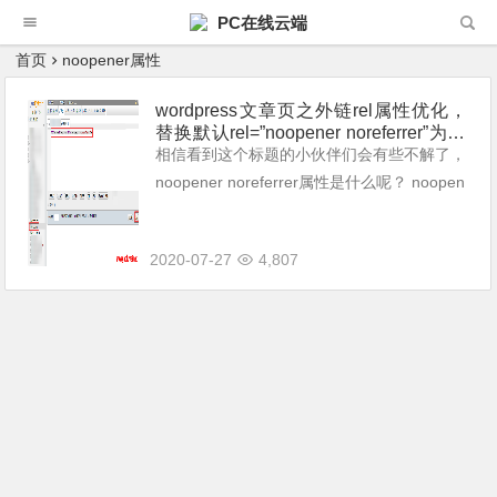
PC在线云端
首页
noopener属性
wordpress文章页之外链rel属性优化，
替换默认rel=”noopener noreferrer”为rel
=”nofollow noopener noreferrer”属性的
相信看到这个标题的小伙伴们会有些不解了，
方法
noopener noreferrer属性是什么呢？ noopen
er noreferrer属性就是一种给taraet="_blan
k"弹出的新窗口的一种安全属...
2020-07-27
4,807