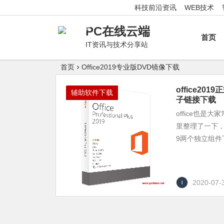
科技前沿资讯
WEB技术
PC在线云端
首页
IT资讯与技术分享站
首页
Office2019专业版DVD镜像下载
office201
辅助软件下载
子链接下载
office也
里整理了一下，免
9两个独立组件下
2020-07-