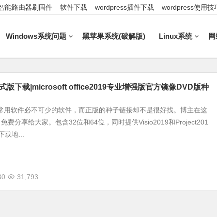
智能路由器刷固件
软件下载
wordpress插件下载
wordpress使用技
Windows系统问题
黑苹果系统(破解版)
Linux系统
网
9正式版下载|microsoft office2019专业增强版官方镜像DVD版种
是大家常用软件必不可少的软件，而正版的种子链接却不是很好找。博主在这
费分享给大家。包含32位和64位，同时提供Visio2019和Project201
载地...
30
31,793