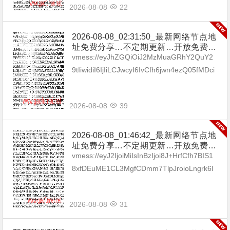
2026-08-08
22
2026-08-08_02:31:50_最新网络节点地
址免费分享…不定期更新…开放免费分
享（网络免费节点香港|日本|韩国|新加
vmess://eyJhZGQiOiJ2MzMuaGRhY2QuY2
坡|台湾|马来西亚|…
9tIiwidiI6IjIiLCJwcyI6IvCfh6jwn4ezQ05fMDci
LCJwb3J0IjozMDgzMywiaWQi...
2026-08-08
39
2026-08-08_01:46:42_最新网络节点地
址免费分享…不定期更新…开放免费分
享（网络免费节点香港|日本|韩国|新加
vmess://eyJ2IjoiMiIsInBzIjoi8J+HrfCfh7BIS1
坡|台湾|马来西亚|…
8xfDEuME1CL3MgfCDmm7TlpJroioLngrk6I
Gh0dHBzOi8vdC5tZS9ieXhp...
2026-08-08
31