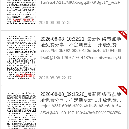
坡|台湾|马来西亚|…
Tun9SxhA21CMtOXvugq2IkKKBgJ1Y_Vd2F
h8El4H5m_5GgCASjHENtOKEV3yFsA_...
2026-08-08
38
2026-08-08_10:32:21_最新网络节点地
址免费分享…不定期更新…开放免费分
享（网络免费节点香港|日本|韩国|新加
vless://b6f3b292-00c9-430e-bc4c-b1294bd8
坡|台湾|马来西亚|…
95c0@185.126.67.76:443?security=reality&t
ype=tcp&pac...
2026-08-08
17
2026-08-08_09:15:26_最新网络节点地
址免费分享…不定期更新…开放免费分
享（网络免费节点香港|日本|韩国|新加
trojan://38f169d6-d202-4b1b-8db8-e6eb164
坡|台湾|马来西亚|…
8f5cf@43.160.197.160:443#%F0%9F%87%
A6%F0%9F%87%BAAU_01 troja...