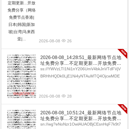
2026-08-08
26
2026-08-08_14:28:51_最新网络节点地
址免费分享…不定期更新…开放免费分
享（网络免费节点香港|日本|韩国|新加
ss://YWVzLTI1Ni1nY206UmV4bkJnVTdFVjV
坡|台湾|马来西亚|…
BRHhHQDk0LjE1Ni4yNTAuMTQ4OjcwMDE
=#🇧🇬BG_17 ss://Y...
2026-08-08
28
2026-08-08_10:51:24_最新网络节点地
址免费分享…不定期更新…开放免费分
享（网络免费节点香港|日本|韩国|新加
sn://wg?eNoNzr1OwlAUAOBjCEsnHqF7k9t7