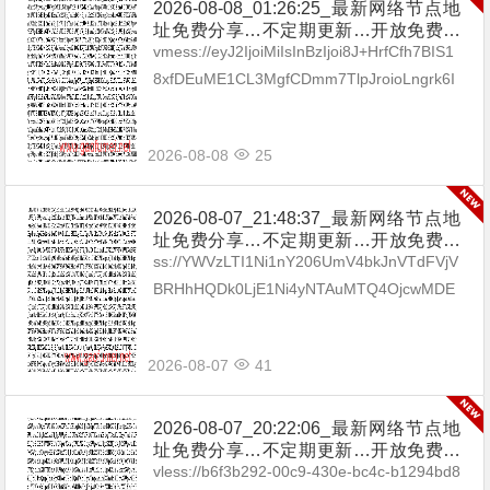
2026-08-08_01:26:25_最新网络节点地
址免费分享…不定期更新…开放免费分
享（网络免费节点香港|日本|韩国|新加
vmess://eyJ2IjoiMiIsInBzIjoi8J+HrfCfh7BIS1
坡|台湾|马来西亚|…
8xfDEuME1CL3MgfCDmm7TlpJroioLngrk6I
Gh0dHBzOi8vdC5tZS9ieXhp...
2026-08-08
25
2026-08-07_21:48:37_最新网络节点地
址免费分享…不定期更新…开放免费分
享（网络免费节点香港|日本|韩国|新加
ss://YWVzLTI1Ni1nY206UmV4bkJnVTdFVjV
坡|台湾|马来西亚|…
BRHhHQDk0LjE1Ni4yNTAuMTQ4OjcwMDE
=#🇧🇬BG_13 ss://Y...
2026-08-07
41
2026-08-07_20:22:06_最新网络节点地
址免费分享…不定期更新…开放免费分
享（网络免费节点香港|日本|韩国|新加
vless://b6f3b292-00c9-430e-bc4c-b1294bd8