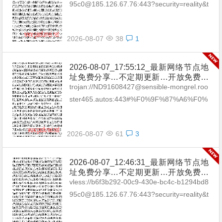
坡|台湾|马来西亚|…
95c0@185.126.67.76:443?security=reality&t
ype=tcp&pac...
2026-08-07
38
1
2026-08-07_17:55:12_最新网络节点地
址免费分享…不定期更新…开放免费分
享（网络免费节点香港|日本|韩国|新加
trojan://ND91608427@sensible-mongrel.roo
坡|台湾|马来西亚|…
ster465.autos:443#%F0%9F%87%A6%F0%
9F%87%BAAU_01 trojan://38f...
2026-08-07
61
3
2026-08-07_12:46:31_最新网络节点地
址免费分享…不定期更新…开放免费分
享（网络免费节点香港|日本|韩国|新加
vless://b6f3b292-00c9-430e-bc4c-b1294bd8
坡|台湾|马来西亚|…
95c0@185.126.67.76:443?security=reality&t
ype=tcp&pac...