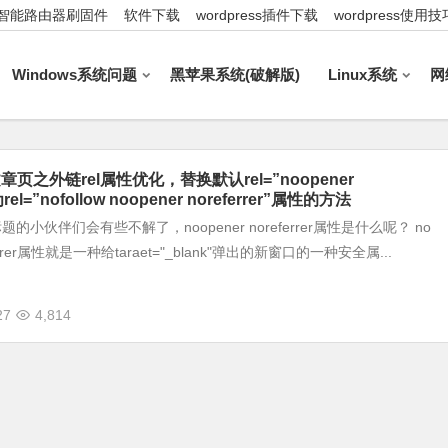
智能路由器刷固件
软件下载
wordpress插件下载
wordpress使用技
Windows系统问题
黑苹果系统(破解版)
Linux系统
网
s文章页之外链rel属性优化，替换默认rel=”noopener
”为rel=”nofollow noopener noreferrer”属性的方法
的小伙伴们会有些不解了，noopener noreferrer属性是什么呢？ no
eferrer属性就是一种给taraet="_blank"弹出的新窗口的一种安全属...
27
4,814