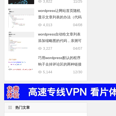
测有效。
3,822
11/25
wordpress让网站首页随机
显示文章列表的办法（代码
实现）
4,013
04/08
wordpress自动给文章列表
添加缩略图的代码，亲测可
用。
3,227
04/07
巧用wordpress默认的程序
钩子去掉评论区的两种链接
5,144
12/30
热门文章