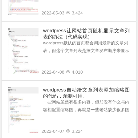
来，之后放到网站的某个目录当中进行相对位
2022-05-03
3,424
置的引用）。 <...
wordpress让网站首页随机显示文章列
表的办法（代码实现）
wordpress默认的首页都会调用最新的文章列
表，但这个文章列表是按文章发布顺序来显示
的。只是，这样显示的话，对于内容比较多的
网站，显得有点呆板。 所以，如果让它的首
2022-04-08
4,010
页随机显示文章列表就会好很多了。...
wordpress自动给文章列表添加缩略图
的代码，亲测可用。
一些网站虽然有很多内容，但却没有什么与内
容相配置缩略图，再就是一些老站缺少很多图
片，这是一种最快速最省事的办法，让程序自
动给文章列表随机调用指定目录当中的图片。
2022-04-07
3,224
要如何实现呢？ 主要分两步： 1，在w...