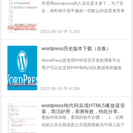
毕竟用wordpress的人实在是太多了，为了安
全，有时候不得不修改一些默认的设置来简单
的强化一下它的安全性。 如果用插件之类
的，毕竟会有些臃肿，且安全性比较低，可以
2022-08-10
3,243
用代码来实现的，还是用代码来实现吧...
wordpress历史版本下载（合集）
WordPress是使用PHP语言开发的博客平台，
用户可以在支持PHP和MySQL数据库的服务
器上架设属于自己的网站。也可以把 WordPr
ess当作一个内容管理系统（CMS）来使用。
2022-08-10
4,106
WordPre...
wordpress纯代码实现HTML5播放器安
装，简洁好用，亲测有效，特此分享。
要如何添加呢，看我的操作步骤： 1，在网
站的公共头部或是公共底部模板当中插入如下
JS和CSS链接进行远程引用（也可以下载下