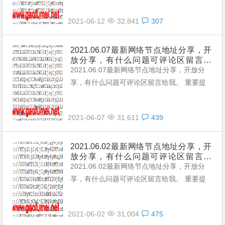
定性与连接速率无法与那些收费版的高速机场
2021-06-12
32,841
307
节点相提并论，不能奢望太多。 常见问题，
统一回复： 第一：注意你自己的网络环境
（本地连接当中的DNS，手动配置一下：4个
2021.06.07最新网络节点地址分享，开
放分享，有什么问题可评论区留言给
114，4个1，4.4.8.8，8.8.8.8或是其它公共
我。
2021.06.07最新网络节点地址分享，开放分
的DNS。） 第二：免费公共的节点，用的人
享，有什么问题可评论区留言给我。 重要提
太多，稳定性...
示： 本站提供的都是免费且公共的节点，稳
定性与连接速率无法与那些收费版的高速机场
2021-06-07
31,611
439
节点相提并论，不能奢望太多。 常见问题，
统一回复： 第一：注意你自己的网络环境
（本地连接当中的DNS，手动配置一下：4个
2021.06.02最新网络节点地址分享，开
放分享，有什么问题可评论区留言给
114，4个1，4.4.8.8，8.8.8.8或是其它公共
我。
2021.06.02最新网络节点地址分享，开放分
的DNS。） 第二：免费公共的节点，用的人
享，有什么问题可评论区留言给我。 重要提
太多，稳定性...
示： 本站提供的都是免费且公共的节点，稳
定性与连接速率无法与那些收费版的高速机场
2021-06-02
31,004
475
节点相提并论，不能奢望太多。 常见问题，