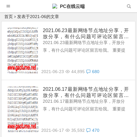
PC在线云端
首页
发表于2021-06的文章
2021.06.23最新网络节点地址分享，开
放分享，有什么问题可评论区留言给
我。
2021.06.23最新网络节点地址分享，开放分
享，有什么问题可评论区留言给我。 重要提
示： 本站提供的都是免费且公共的节点，稳
定性与连接速率无法与那些收费版的高速机场
2021-06-23
44,895
680
节点相提并论，不能奢望太多。 常见问题，
统一回复： 第一：注意你自己的网络环境
（本地连接当中的DNS，手动配置一下：4个
2021.06.17最新网络节点地址分享，开
放分享，有什么问题可评论区留言给
114，4个1，4.4.8.8，8.8.8.8或是其它公共
我。
2021.06.17最新网络节点地址分享，开放分
的DNS。） 第二：免费公共的节点，用的人
享，有什么问题可评论区留言给我。 重要提
太多，稳定性...
示： 本站提供的都是免费且公共的节点，稳
定性与连接速率无法与那些收费版的高速机场
2021-06-17
35,592
470
节点相提并论，不能奢望太多。 常见问题，