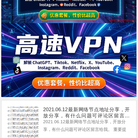
2021.06.12最新网络节点地址分享，开
放分享，有什么问题可评论区留言给
我。
2021.06.12最新网络节点地址分享，开放分
享，有什么问题可评论区留言给我。 重要提
示： 本站提供的都是免费且公共的节点，稳