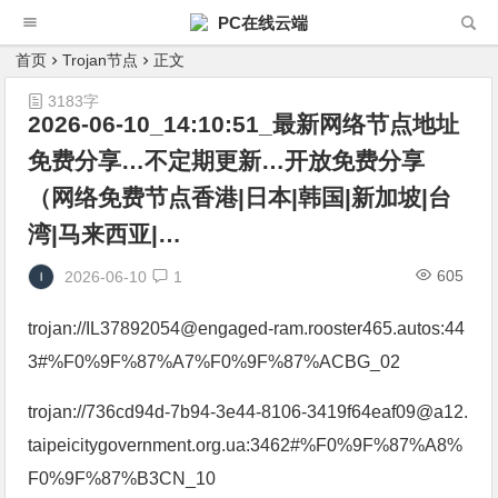
PC在线云端
首页
Trojan节点
正文
3183字
2026-06-10_14:10:51_最新网络节点地址
免费分享…不定期更新…开放免费分享
（网络免费节点香港|日本|韩国|新加坡|台
湾|马来西亚|…
605
2026-06-10
1
trojan://IL37892054@engaged-ram.rooster465.autos:44
3#%F0%9F%87%A7%F0%9F%87%ACBG_02
trojan://736cd94d-7b94-3e44-8106-3419f64eaf09@a12.
taipeicitygovernment.org.ua:3462#%F0%9F%87%A8%
F0%9F%87%B3CN_10