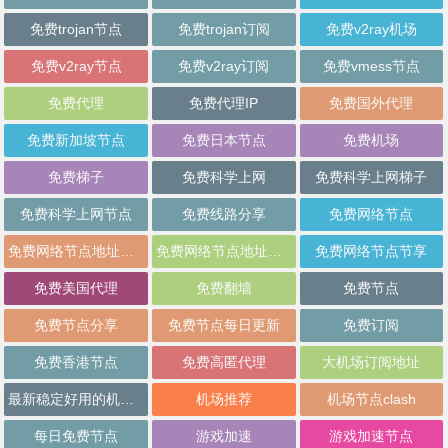
免费trojan节点
免费trojan订阅
免费v2ray机场
免费v2ray节点
免费v2ray订阅
免费vmess节点
免费代理
免费代理IP
免费国外代理
免费新加坡节点
免费日本节点
免费机场
免费梯子
免费科学上网
免费科学上网梯子
免费科学上网节点
免费线路分享
免费网络节点
免费网络节点地址分享
免费网络节点地址批量分享
免费网络节点节享
免费美国代理
免费翻墙
免费节点
免费节点分享
免费节点每日更新
免费订阅
免费香港节点
免费高匿代理
大机场订阅地址
最新稳定好用的机场推荐
机场推荐
机场节点clash
每日免费节点
游戏加速
游戏加速节点