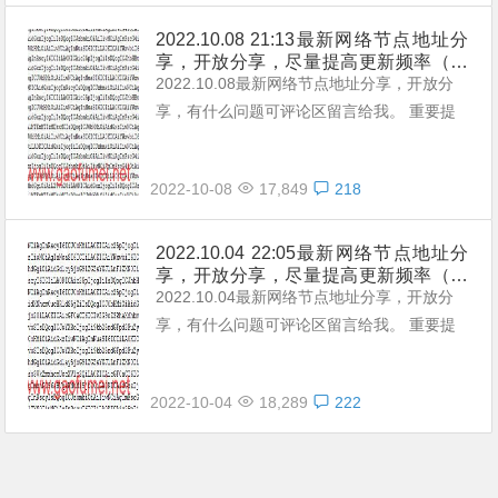
统一回复： 第一：注意你自己的网络环境
（本地连接当中的DNS，手动配置一下：4个
2022.10.08 21:13最新网络节点地址分
享，开放分享，尽量提高更新频率（不
114，4个1，4.4.8.8，8.8.8.8或是其它公共
定期更新，累积有新节点加入）。
2022.10.08最新网络节点地址分享，开放分
的DNS。） 第二：免费公共的节点，用的人
享，有什么问题可评论区留言给我。 重要提
太多，稳定性...
示： 本站提供的都是免费且公共的节点，稳
定性与连接速率无法与那些收费版的高速机场
2022-10-08
17,849
218
节点相提并论，不能奢望太多。 常见问题，
统一回复： 第一：注意你自己的网络环境
（本地连接当中的DNS，手动配置一下：4个
2022.10.04 22:05最新网络节点地址分
享，开放分享，尽量提高更新频率（不
114，4个1，4.4.8.8，8.8.8.8或是其它公共
定期更新，累积有新节点加入）。
2022.10.04最新网络节点地址分享，开放分
的DNS。） 第二：免费公共的节点，用的人
享，有什么问题可评论区留言给我。 重要提
太多，稳定性...
示： 本站提供的都是免费且公共的节点，稳
定性与连接速率无法与那些收费版的高速机场
2022-10-04
18,289
222
节点相提并论，不能奢望太多。 常见问题，
统一回复： 第一：注意你自己的网络环境
（本地连接当中的DNS，手动配置一下：4个
114，4个1，4.4.8.8，8.8.8.8或是其它公共