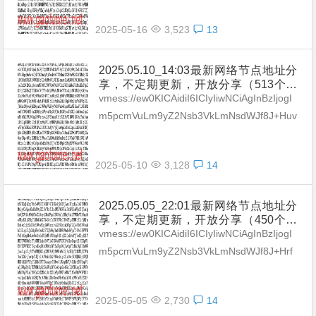
瑞士|意大利爱尔兰|葡萄牙|丹麦|希腊|尼
日利亚|巴西|乌克兰| Clash|V2ray|SS
2025-05-16
3,523
13
R）不断努力提高更新频率和数量。
2025.05.10_14:03最新网络节点地址分
享，不定期更新，开放分享（513个网
络免费节点香港|日本|韩国|新加坡|台湾|
vmess://ew0KICAidiI6ICIyIiwNCiAgInBzIjogI
马来西亚|美国|德国|澳大利亚|英国|法国|
m5pcmVuLm9yZ2Nsb3VkLmNsdWJf8J+Huv
加拿大|新西兰|奥地利|荷兰|波兰|俄罗斯|
Cfh7ggVVNfNTA0IiwNCiAgImFk...
瑞士|意大利爱尔兰|葡萄牙|丹麦|希腊|尼
日利亚|巴西|乌克兰| Clash|V2ray|SS
2025-05-10
3,128
14
R）不断努力提高更新频率和数量。
2025.05.05_22:01最新网络节点地址分
享，不定期更新，开放分享（450个网
络免费节点香港|日本|韩国|新加坡|台湾|
vmess://ew0KICAidiI6ICIyIiwNCiAgInBzIjogI
马来西亚|美国|德国|澳大利亚|英国|法国|
m5pcmVuLm9yZ2Nsb3VkLmNsdWJf8J+Hrf
加拿大|新西兰|奥地利|荷兰|波兰|俄罗斯|
Cfh7AgSEtfMzM4IiwNCiAgImFk...
瑞士|意大利爱尔兰|葡萄牙|丹麦|希腊|尼
日利亚|巴西|乌克兰| Clash|V2ray|SS
2025-05-05
2,730
14
R）不断努力提高更新频率和数量。