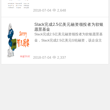
公室与一线员工沟通难的痛点，安卓版和网页
2018-07-04
2,648
版已经推出。
Slack完成2.5亿美元融资领投者为软银
愿景基金
Slack完成2.5亿美元融资领投者为软银愿景基
金，Slack完成2.5亿美元G轮融资，该企业主
营业务为开发企业沟通软件，该企业下一步将
开发多国语言版企业沟通软件。
2018-07-04
2,337