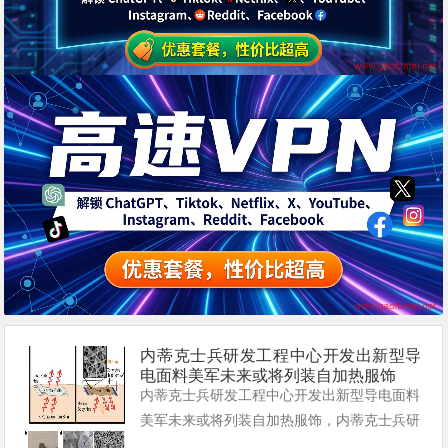
内蒂克士兵研发工程中心开发出新型导
电面料美军未来或将列装自加热服饰
内蒂克士兵研发工程中心开发出新型导电面料
美军未来或将列装自加热服饰，内蒂克士兵研
发工程中心利用华裔教授技术开发新面料，新