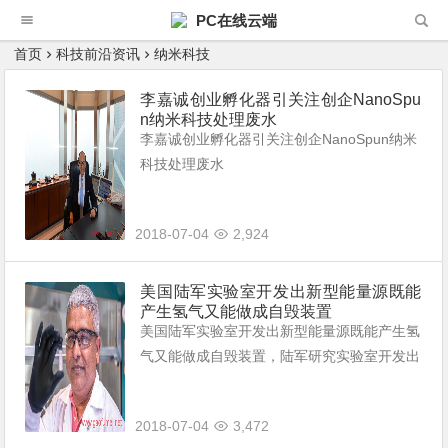
PC在线云端
首页
科技前沿资讯
纳米科技
李嘉诚创业孵化器引关注创企NanoSpu
n纳米科技处理废水
李嘉诚创业孵化器引关注创企NanoSpun纳米
科技处理废水
2018-07-04
2,924
美国陆军实验室开发出新型能量源既能
产生氢气又能做成自毁装置
美国陆军实验室开发出新型能量源既能产生氢
气又能做成自毁装置，陆军研究实验室开发出
具有成为能量源潜质的纳米材料纳米电镀铝基
粉末可将谁还原成氢原子和氧原子纳米材料具
2018-07-04
3,472
有做能量源和自毁装置这两大用途。