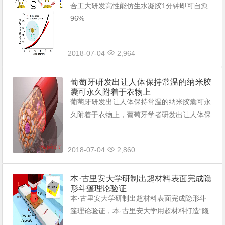
合工大研发高性能仿生水凝胶1分钟即可自愈
96%
2018-07-04
2,964
葡萄牙研发出让人体保持常温的纳米胶
囊可永久附着于衣物上
葡萄牙研发出让人体保持常温的纳米胶囊可永
久附着于衣物上，葡萄牙学者研发出让人体保
持常温的纳米胶囊，胶囊内部的蜡状物会根据
人体体温调节物理形态，胶囊可用于治疗皮肤
2018-07-04
2,860
病。
本·古里安大学研制出超材料表面完成隐
形斗篷理论验证
本·古里安大学研制出超材料表面完成隐形斗
篷理论验证，本·古里安大学用超材料打造“隐
形斗篷”隐形的原理是在纳米精度上折射光线