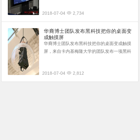
2018-07-04
2,734
华裔博士团队发布黑科技把你的桌面变
成触摸屏
华裔博士团队发布黑科技把你的桌面变成触摸
屏，来自卡内基梅隆大学的团队发布一项黑科
技可以把任意平面变成可交互的触摸屏，该项
目由来自加拿大的华裔博士Robert Xiao主
2018-07-04
2,812
导。