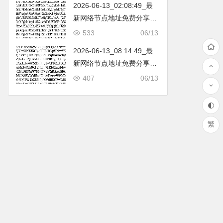
2026-06-13_02:08:49_最
韩国|新加坡|台湾|马来西亚|
新网络节点地址免费分享…
…
不定期更新…开放免费分享
533
06/13
（网络免费节点香港|日本|
2026-06-13_08:14:49_最
韩国|新加坡|台湾|马来西亚|
新网络节点地址免费分享…
…
不定期更新…开放免费分享
407
06/13
（网络免费节点香港|日本|
韩国|新加坡|台湾|马来西亚|
…
繁