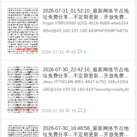
2026-07-31_01:52:10_最新网络节点地
址免费分享…不定期更新…开放免费分
享（网络免费节点香港|日本|韩国|新加
trojan://38f169d6-d202-4b1b-8db8-e6eb164
坡|台湾|马来西亚|…
8f5cf@43.160.197.160:443#%F0%9F%87%
A6%F0%9F%87%BAAU_01 troja...
2026-07-31
60
1
2026-07-30_22:42:10_最新网络节点地
址免费分享…不定期更新…开放免费分
享（网络免费节点香港|日本|韩国|新加
vless://f75814f6-8f81-4847-b792-168c41f2d
坡|台湾|马来西亚|…
c85@154.193.55.183:443?security=reality&t
ype=tcp&pa...
2026-07-30
70
2
2026-07-30_16:48:58_最新网络节点地
址免费分享…不定期更新…开放免费分