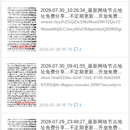
2026-07-30_10:26:34_最新网络节点地
址免费分享…不定期更新…开放免费分
享（网络免费节点香港|日本|韩国|新加
vmess://eyJhZGQiOiJ2MzMuaGRhY2QuY2
坡|台湾|马来西亚|…
9tIiwidiI6IjIiLCJwcyI6IvCfh6jwn4ezQ05fMDgi
LCJwb3J0IjozMDgzMywiaWQi...
2026-07-30
75
2
2026-07-30_09:41:55_最新网络节点地
址免费分享…不定期更新…开放免费分
享（网络免费节点香港|日本|韩国|新加
vless://eab915bc-d2df-73d1-47d0-6eb2404
坡|台湾|马来西亚|…
97055@fn.fifapes.monster:2090?security=n
one&type=tcp&...
2026-07-30
73
1
2026-07-29_23:48:27_最新网络节点地
址免费分享…不定期更新…开放免费分