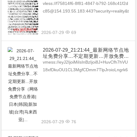
享（网络免费节点香港|日本|韩国|新加
vless://f75814f6-8f81-4847-b792-168c41f2d
坡|台湾|马来西亚|…
c85@154.193.55.183:443?security=reality&t
ype=tcp&pa...
2026-07-29
69
2026-07-29_21:21:44_最新网络节点地
址免费分享…不定期更新…开放免费分
享（网络免费节点香港|日本|韩国|新加
vmess://eyJ2IjoiMiIsInBzIjoi8J+HuvCfh7hVU
坡|台湾|马来西亚|…
18xfDkuOU1CL3MgfCDmm7TlpJroioLngrk6
IGh0dHBzOi8vdC5tZS9ieXhp...
2026-07-29
76