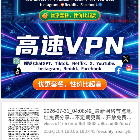
2026-07-31_04:08:49_最新网络节点地
址免费分享…不定期更新…开放免费分
享（网络免费节点香港|日本|韩国|新加
vless://11e57eeb-ffdf-4983-a9fa-ad352dea7
坡|台湾|马来西亚|…
253@154.193.55.183:443?security=reality&
type=tcp&pa...