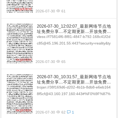
2026-07-30
61
2026-07-30_12:02:07_最新网络节点地
址免费分享…不定期更新…开放免费分
享（网络免费节点香港|日本|韩国|新加
vless://f75814f6-8f81-4847-b792-168c41f2d
坡|台湾|马来西亚|…
c85@45.196.201.55:443?security=reality&ty
pe=tcp&pac...
2026-07-30
65
2026-07-30_10:31:57_最新网络节点地
址免费分享…不定期更新…开放免费分
享（网络免费节点香港|日本|韩国|新加
trojan://38f169d6-d202-4b1b-8db8-e6eb164
坡|台湾|马来西亚|…
8f5cf@43.160.197.160:443#%F0%9F%87%
A6%F0%9F%87%BAAU_01 troja...
2026-07-30
62
1