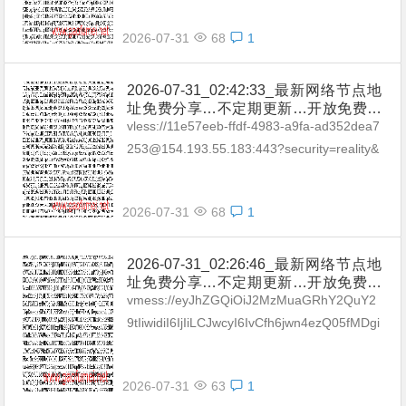
2026-07-31
68
1
2026-07-31_02:42:33_最新网络节点地
址免费分享…不定期更新…开放免费分
享（网络免费节点香港|日本|韩国|新加
vless://11e57eeb-ffdf-4983-a9fa-ad352dea7
坡|台湾|马来西亚|…
253@154.193.55.183:443?security=reality&
type=tcp&pa...
2026-07-31
68
1
2026-07-31_02:26:46_最新网络节点地
址免费分享…不定期更新…开放免费分
享（网络免费节点香港|日本|韩国|新加
vmess://eyJhZGQiOiJ2MzMuaGRhY2QuY2
坡|台湾|马来西亚|…
9tIiwidiI6IjIiLCJwcyI6IvCfh6jwn4ezQ05fMDgi
LCJwb3J0IjozMDgzMywiaWQi...
2026-07-31
63
1