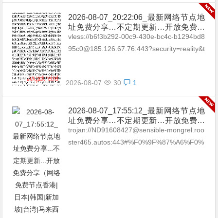
2026-08-07_20:22:06_最新网络节点地
址免费分享…不定期更新…开放免费分
享（网络免费节点香港|日本|韩国|新加
vless://b6f3b292-00c9-430e-bc4c-b1294bd8
坡|台湾|马来西亚|…
95c0@185.126.67.76:443?security=reality&t
ype=tcp&pac...
2026-08-07
30
1
2026-08-07_17:55:12_最新网络节点地
址免费分享…不定期更新…开放免费分
享（网络免费节点香港|日本|韩国|新加
trojan://ND91608427@sensible-mongrel.roo
坡|台湾|马来西亚|…
ster465.autos:443#%F0%9F%87%A6%F0%
9F%87%BAAU_01 trojan://38f...