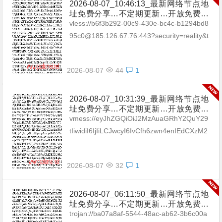
2026-08-07_10:46:13_最新网络节点地
址免费分享…不定期更新…开放免费分
享（网络免费节点香港|日本|韩国|新加
vless://b6f3b292-00c9-430e-bc4c-b1294bd8
坡|台湾|马来西亚|…
95c0@185.126.67.76:443?security=reality&t
ype=tcp&pac...
2026-08-07
44
1
2026-08-07_10:31:39_最新网络节点地
址免费分享…不定期更新…开放免费分
享（网络免费节点香港|日本|韩国|新加
vmess://eyJhZGQiOiJ2MzAuaGRhY2QuY29
坡|台湾|马来西亚|…
tIiwidiI6IjIiLCJwcyI6IvCfh6zwn4enIEdCXzM2
IiwicG9ydCI6MzA4MzAsImlk...
2026-08-07
32
1
2026-08-07_06:11:50_最新网络节点地
址免费分享…不定期更新…开放免费分
享（网络免费节点香港|日本|韩国|新加
trojan://ba07a8af-5544-48ac-ab62-3b6c00a