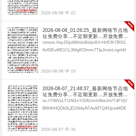
2026-08-08
22
2026-08-08_01:26:25_最新网络节点地
址免费分享…不定期更新…开放免费分
享（网络免费节点香港|日本|韩国|新加
vmess://eyJ2IjoiMiIsInBzIjoi8J+HrfCfh7BIS1
坡|台湾|马来西亚|…
8xfDEuME1CL3MgfCDmm7TlpJroioLngrk6I
Gh0dHBzOi8vdC5tZS9ieXhp...
2026-08-08
19
2026-08-07_21:48:37_最新网络节点地
址免费分享…不定期更新…开放免费分
享（网络免费节点香港|日本|韩国|新加
ss://YWVzLTI1Ni1nY206UmV4bkJnVTdFVjV
坡|台湾|马来西亚|…
BRHhHQDk0LjE1Ni4yNTAuMTQ4OjcwMDE
=#🇧🇬BG_13 ss://Y...
2026-08-07
36