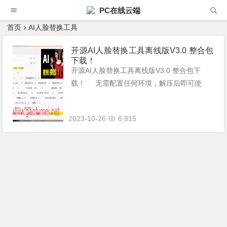
PC在线云端
首页
AI人脸替换工具
开源AI人脸替换工具离线版V3.0 整合包
下载！
开源AI人脸替换工具离线版V3.0 整合包下
载！ 无需配置任何环境，解压后即可使
用，只需一张人脸图片，就可以把视频中的人
脸换成你需要人物。无任何使用门槛，支持C
2023-10-26
6,815
PU和GPU...