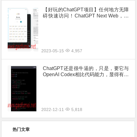
【好玩的ChatGPT项目】任何地方无障
碍快速访问！ChatGPT Next Web，一
键免费部署你的私人 ChatGPT 网页应
用
2023-05-15
4,957
ChatGPT还是很牛逼的，只是，要它与
OpenAI Codex相比代码能力，显得有些
智障。
2022-12-11
5,818
热门文章