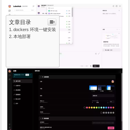
文章目录
dockers 环境一键安装
本地部署