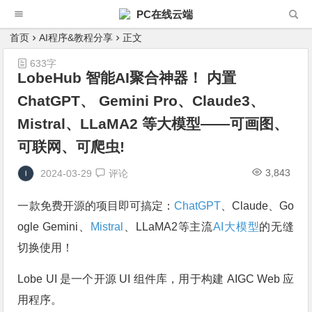
PC在线云端
首页
AI程序&教程分享
正文
633字
LobeHub 智能AI聚合神器！ 内置
ChatGPT、 Gemini Pro、Claude3、
Mistral、LLaMA2 等大模型——可画图、
可联网、可爬虫!
3,843
2024-03-29
评论
一款免费开源的项目即可搞定：
ChatGPT
、Claude、Go
ogle Gemini、
Mistral
、LLaMA2等主流
AI大模型
的无缝
切换使用！
Lobe UI 是一个开源 UI 组件库，用于构建 AIGC Web 应
用程序。