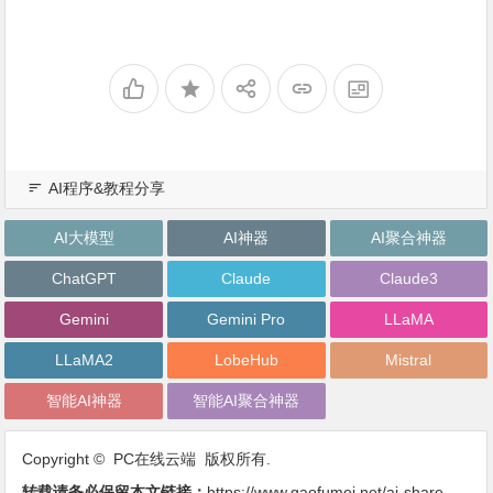
AI程序&教程分享
AI大模型
AI神器
AI聚合神器
ChatGPT
Claude
Claude3
Gemini
Gemini Pro
LLaMA
LLaMA2
LobeHub
Mistral
智能AI神器
智能AI聚合神器
Copyright © PC在线云端 版权所有.
转载请务必保留本文链接：
https://www.gaofumei.net/ai-share-