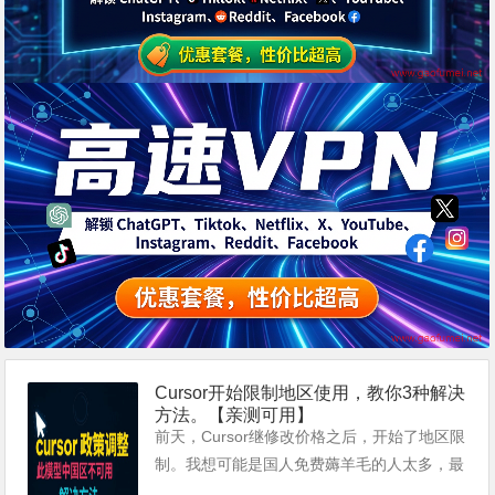
Cursor开始限制地区使用，教你3种解决
方法。【亲测可用】
前天，Cursor继修改价格之后，开始了地区限
制。我想可能是国人免费薅羊毛的人太多，最
终导致了同ChatGPT一样的策略。 那么，要